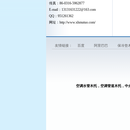
传真：86-0316-5962877
E-mail：
13131631222
@163.com
QQ：951261362
网址：
http://www.xhmutuo.com/
友情链接：
百度
阿里巴巴
保冷垫
空调水管木托，空调管道木托，中
廊坊鑫瀚管