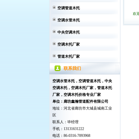
空调管道木托
欢
空调水管木托
中央空调木托
空调木托厂家
管道木托厂家
联系我们
空调水管木托，空调管道木托，中央
空调木托
，空调木托厂家，管道木托
厂家，空调木托价格专业厂家
单位：廊坊鑫瀚管道配件有限公司
地址：河北省廊坊市大城县城南工业
区
联系人：毕经理
手机：13131631222
电话：86-0316-7093968