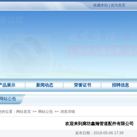
收藏本站
|
设为首页
产品展示
新闻动态
荣誉证书
招聘信息
网站公告
您的位置：
网站首页
>>
网站公告
>>
浏览详细
欢迎来到廊坊鑫瀚管道配件有限公司
发布日期：2019-05-06 17:39