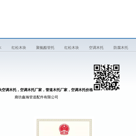
木
红松木块
聚氨酯管托
红松木块
空调木托
防腐木托
央空调木托，空调木托厂家，管道木托厂家，空调木托价格
道配件有限公司