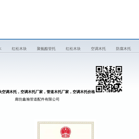
木
红松木块
聚氨酯管托
红松木块
空调木托
防腐木托
央空调木托，空调木托厂家，管道木托厂家，空调木托价格
道配件有限公司