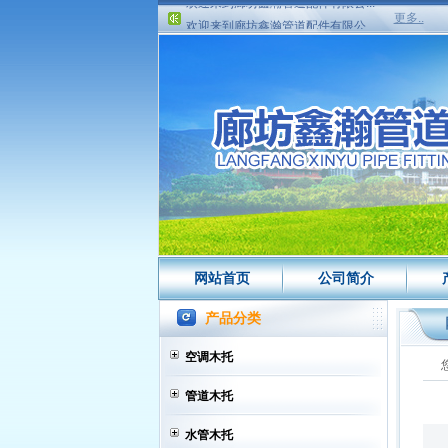
欢迎来到廊坊鑫瀚管道配件有限公...
更多..
欢迎来到廊坊鑫瀚管道配件有限公...
网站首页
公司简介
产品分类
空调木托
管道木托
水管木托