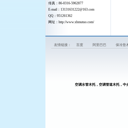
传真：86-0316-5962877
E-mail：
13131631222
@163.com
QQ：951261362
网址：
http://www.xhmutuo.com/
友情链接：
百度
阿里巴巴
保冷垫
空调水管木托，空调管道木托，中
廊坊鑫瀚管