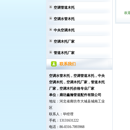
空调管道木托
欢
空调水管木托
中央空调木托
空调木托厂家
管道木托厂家
联系我们
空调水管木托，空调管道木托，中央
空调木托
，空调木托厂家，管道木托
厂家，空调木托价格专业厂家
单位：廊坊鑫瀚管道配件有限公司
地址：河北省廊坊市大城县城南工业
区
联系人：毕经理
手机：13131631222
电话：86-0316-7093968