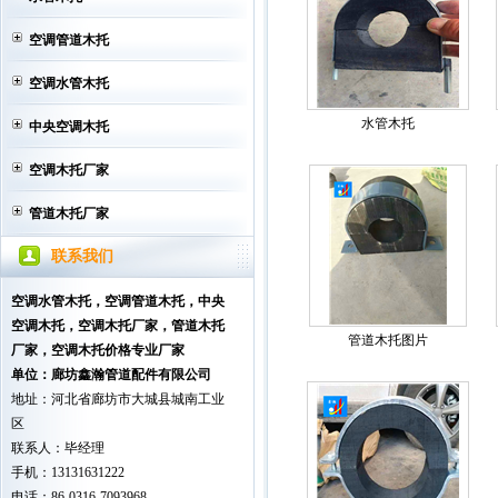
空调管道木托
空调水管木托
水管木托
中央空调木托
空调木托厂家
管道木托厂家
联系我们
空调水管木托，空调管道木托，中央
空调木托
，空调木托厂家，管道木托
管道木托图片
厂家，空调木托价格专业厂家
单位：廊坊鑫瀚管道配件有限公司
地址：河北省廊坊市大城县城南工业
区
联系人：毕经理
手机：13131631222
电话：86-0316-7093968