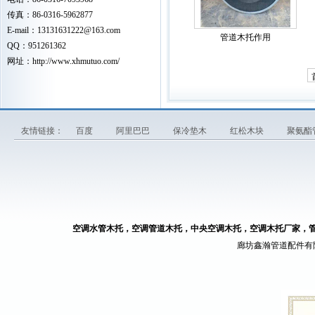
传真：86-0316-5962877
E-mail：
13131631222
@163.com
管道木托作用
QQ：951261362
网址：
http://www.xhmutuo.com/
友情链接：
百度
阿里巴巴
保冷垫木
红松木块
聚氨酯
空调水管木托，空调管道木托，中央空调木托，空调木托厂家，
廊坊鑫瀚管道配件有限