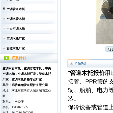
空调管道木托
空调水管木托
中央空调木托
空调木托厂家
管道木托厂家
联系我们
产品简介
空调水管木托，空调管道木托，中央
"
管道木托报价
用
空调木托
，空调木托厂家，管道木托
厂家，空调木托价格专业厂家
接管、PPR管的
单位：廊坊鑫瀚管道配件有限公司
辆、船舶、电力
地址：河北省廊坊市大城县城南工业
区
装。
联系人：毕经理
保冷设备或管道
手机：13131631222
电话：86-0316-7093968