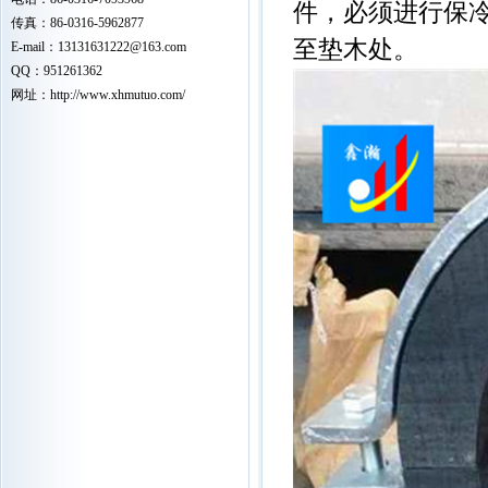
件，必须进行保
传真：86-0316-5962877
至垫木处。
E-mail：
13131631222
@163.com
QQ：951261362
网址：
http://www.xhmutuo.com/