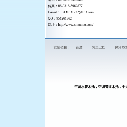
传真：86-0316-5962877
E-mail：
13131631222
@163.com
QQ：951261362
网址：
http://www.xhmutuo.com/
友情链接：
百度
阿里巴巴
保冷垫
空调水管木托，空调管道木托，中
廊坊鑫瀚管