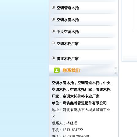
空调管道木托
空调水管木托
中央空调木托
空调木托厂家
管道木托厂家
联系我们
空调水管木托，空调管道木托，中央
空调木托
，空调木托厂家，管道木托
厂家，空调木托价格专业厂家
单位：廊坊鑫瀚管道配件有限公司
地址：河北省廊坊市大城县城南工业
区
联系人：毕经理
手机：13131631222
电话：86-0316-7093968