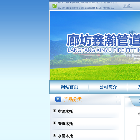
欢迎来到廊坊鑫瀚管道配件有限公...
更多..
网站首页
公司简介
产品分类
空调木托
管道木托
水管木托