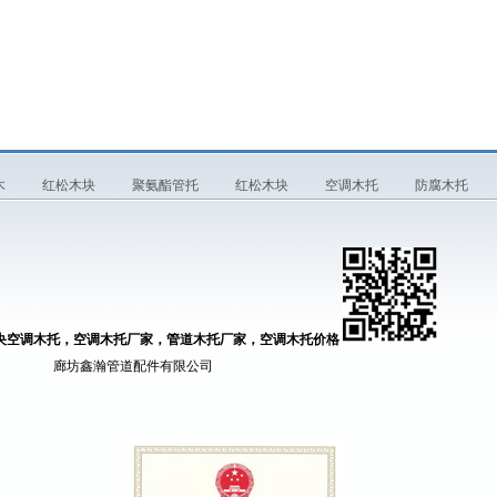
木
红松木块
聚氨酯管托
红松木块
空调木托
防腐木托
央空调木托，空调木托厂家，管道木托厂家，空调木托价格
道配件有限公司