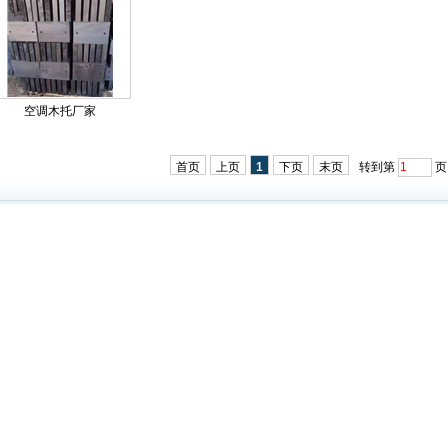
空调木托厂家
首页
上页
1
下页
末页
转到第