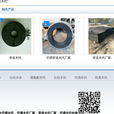
道木托"
相关产品
管道木托
空调管道木托厂家
管道木托厂家
木
红松木块
聚氨酯管托
红松木块
空调木托
防腐木托
央空调木托，空调木托厂家，管道木托厂家，空调木托价格