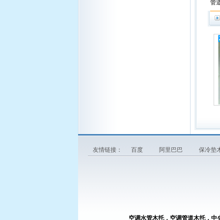
管
友情链接：
百度
阿里巴巴
保冷垫
空调水管木托，空调管道木托，中