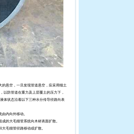
大的悬空，一旦发现管道悬空，应采用细土
，以防管道在重力及上层覆土的压力下，
液体状态沿着以下三种水分传导径路向表
统由内向外移动。
组成的大毛细管系统向木材表面扩散。
和大毛细管径路移动或扩散。