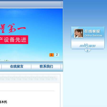
1
2
在线留言
联系我们
道木托