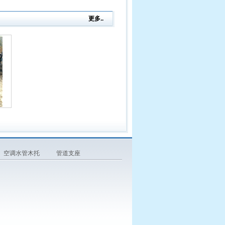
更多..
空调水管木托
管道支座