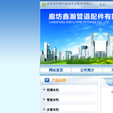
更多..
欢迎来到廊坊鑫瀚管道配件有限公...
网站首页
公司简介
产品分类
空调木托
管道木托
水管木托