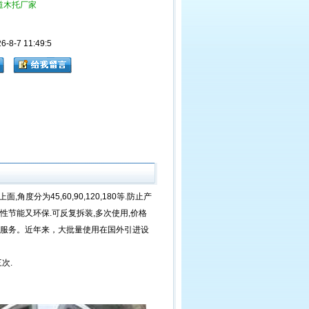
道木托厂家
8-7 11:49:5
分为45,60,90,120,180等.防止产
性节能又环保.可反复拆装,多次使用,价格
服务。近年来，大批量使用在国外引进设
次.