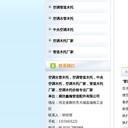
空调管道木托
空调水管木托
中央空调木托
空调木托厂家
管道木托厂家
联系我们
空调水管木托，空调管道木托，中央
"
管
空调木托
，空调木托厂家，管道木托
生
厂家，空调木托价格专业厂家
便
单位：廊坊鑫瀚管道配件有限公司
备
地址：河北省廊坊市大城县城南工业
区
材
联系人：毕经理
执行
手机：13131631222
执行
电话：86-0316-7093968