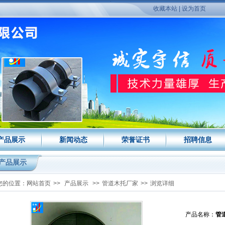
收藏本站
|
设为首页
产品展示
新闻动态
荣誉证书
招聘信息
产品展示
您的位置：
网站首页
>>
产品展示
>>
管道木托厂家
>>
浏览详细
产品名称：
管