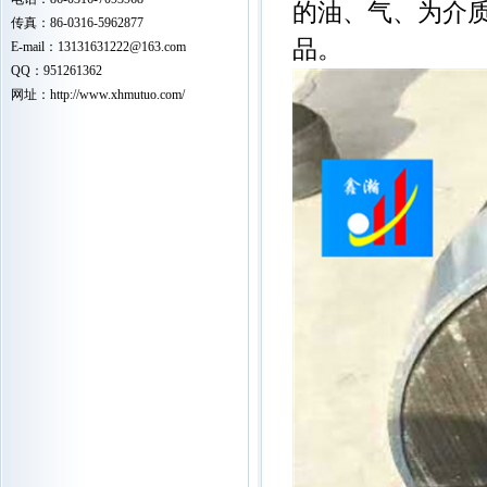
的油、气、为介
传真：86-0316-5962877
品。
E-mail：
13131631222
@163.com
QQ：951261362
网址：
http://www.xhmutuo.com/