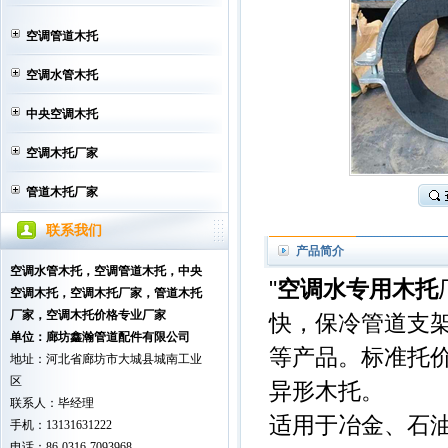
空调管道木托
空调水管木托
中央空调木托
空调木托厂家
管道木托厂家
联系我们
产品简介
空调水管木托，空调管道木托，中央
"
空调水专用木托
空调木托
，空调木托厂家，管道木托
厂家，空调木托价格专业厂家
快，保冷管道支
单位：廊坊鑫瀚管道配件有限公司
等产品。标准托
地址：河北省廊坊市大城县城南工业
区
异形木托。
联系人：毕经理
适用于冶金、石
手机：13131631222
电话：86-0316-7093968