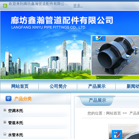
欢迎来到廊坊鑫瀚管道配件有限公...
更多..
欢迎来到廊坊鑫瀚管道配件有限公...
网站首页
公司简介
产品展示
新闻
产品分类
产品展示
空调木托
您的位置：
网站首页
>>
产品
管道木托
水管木托