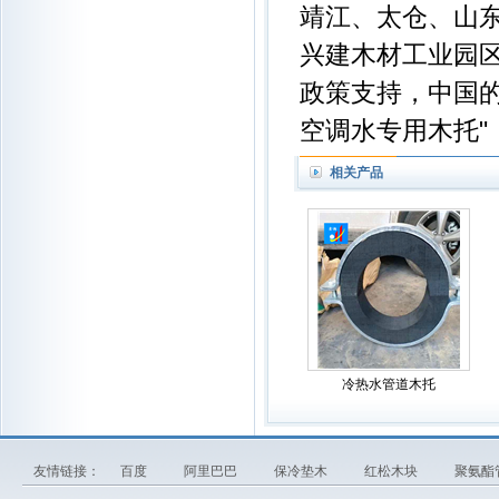
靖江、太仓、山
兴建木材工业园
政策支持，中国
空调水专用木托"
相关产品
冷热水管道木托
友情链接：
百度
阿里巴巴
保冷垫木
红松木块
聚氨酯