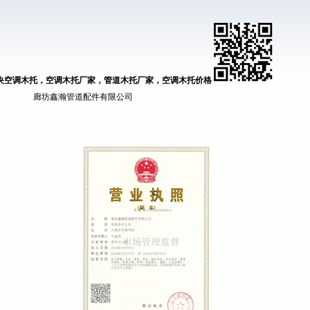
央空调木托，空调木托厂家，管道木托厂家，空调木托价格
道配件有限公司