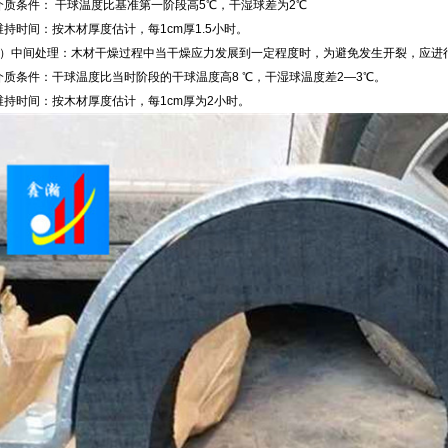
质条件： 干球温度比基准第一阶段高5℃，干湿球差为2℃
持时间：按木材厚度估计，每1cm厚1.5小时。
）中间处理：木材干燥过程中当干燥应力发展到一定程度时，为避免发生开裂，应进
质条件：干球温度比当时阶段的干球温度高8 ℃，干湿球温度差2—3℃。
持时间：按木材厚度估计，每1cm厚为2小时。