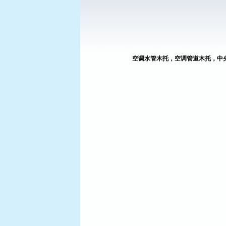
空调水管木托，空调管道木托，中
廊坊鑫瀚管