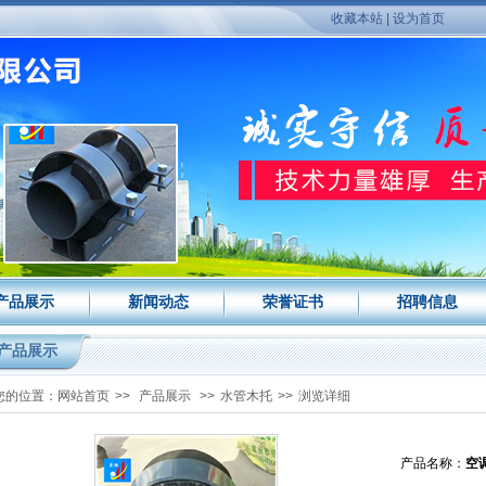
收藏本站
|
设为首页
产品展示
新闻动态
荣誉证书
招聘信息
产品展示
您的位置：
网站首页
>>
产品展示
>>
水管木托
>>
浏览详细
产品名称：
空