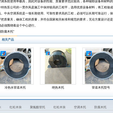
空调系统使用率极高，因此对设备的性能、质量要求也比较高，各种辅助设备和材料的
什特热泵公司的一贯作风是施工中保持较高的工程平，选用优质设备材料，将工程做成
益。中央空调系统是一项长期使用、可靠性要求高的工程，必须可以长期可靠运行，保
严把质量关，确保工程的质量，并符合国家相关标准和规范的要求，无论方案设计还是
都必须围绕着这个中心进行。
调防腐木托"
相关产品
冷热水管道木托
绝热木托
管道木托型号
木
红松木块
聚氨酯管托
红松木块
空调木托
防腐木托