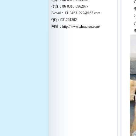
介
传真：86-0316-5962877
维
E-mail：
13131631222
@163.com
2
QQ：951261362
介
网址：
http://www.xhmutuo.com/
维