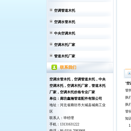
空调管道木托
空调水管木托
中央空调木托
空调木托厂家
管道木托厂家
联系我们
空调水管木托，空调管道木托，中央
"
空
空调木托
，空调木托厂家，管道木托
管
厂家，空调木托价格专业厂家
执行
单位：廊坊鑫瀚管道配件有限公司
执行
地址：河北省廊坊市大城县城南工业
区
管径
联系人：毕经理
知
手机：13131631222
1
电话：86-0316-7093968