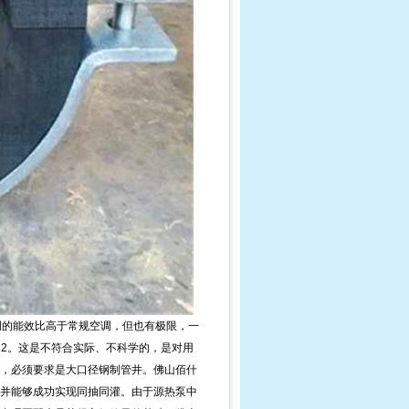
空调的能效比高于常规空调，但也有极限，一
12。这是不符合实际、不科学的，是对用
，必须要求是大口径钢制管井。佛山佰什
并能够成功实现同抽同灌。由于源热泵中