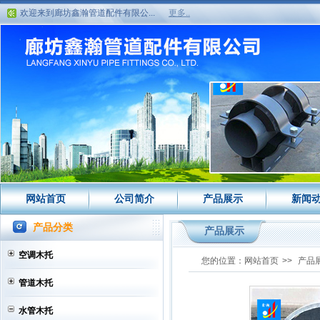
欢迎来到廊坊鑫瀚管道配件有限公...
更多..
欢迎来到廊坊鑫瀚管道配件有限公...
网站首页
公司简介
产品展示
新闻
产品分类
产品展示
空调木托
您的位置：
网站首页
>>
产品
管道木托
水管木托