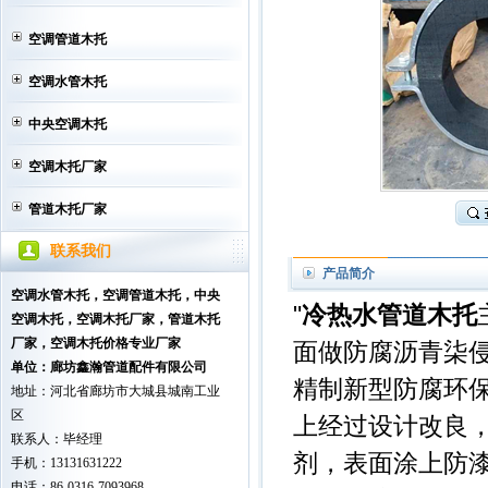
空调管道木托
空调水管木托
中央空调木托
空调木托厂家
管道木托厂家
联系我们
产品简介
空调水管木托，空调管道木托，中央
"
冷热水管道木托
空调木托
，空调木托厂家，管道木托
厂家，空调木托价格专业厂家
面做防腐沥青柒
单位：廊坊鑫瀚管道配件有限公司
精制新型防腐环
地址：河北省廊坊市大城县城南工业
区
上经过设计改良
联系人：毕经理
剂，表面涂上防
手机：13131631222
电话：86-0316-7093968