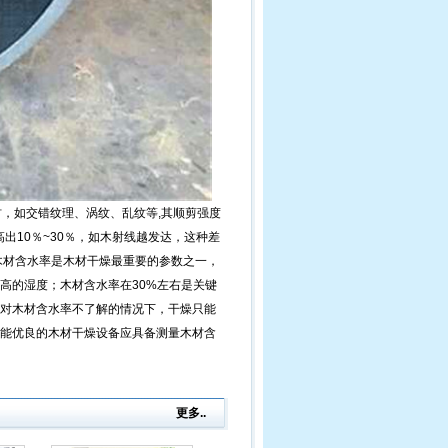
材，如交错纹理、涡纹、乱纹等,其顺剪强度
出10％~30％，如木射线越发达，这种差
木材含水率是木材干燥最重要的参数之一，
高的湿度；木材含水率在30%左右是关键
对木材含水率不了解的情况下，干燥只能
能优良的木材干燥设备应具备测量木材含
更多..