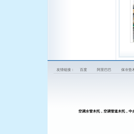
友情链接：
百度
阿里巴巴
保冷垫
空调水管木托，空调管道木托，中
廊坊鑫瀚管