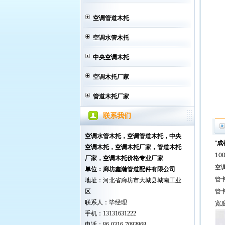
空调管道木托
空调水管木托
中央空调木托
空调木托厂家
管道木托厂家
联系我们
空调水管木托，空调管道木托，中央
"
成
空调木托
，空调木托厂家，管道木托
10
厂家，空调木托价格专业厂家
空
单位：廊坊鑫瀚管道配件有限公司
管
地址：河北省廊坊市大城县城南工业
区
管
联系人：毕经理
宽度
手机：13131631222
电话：86-0316-7093968