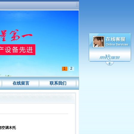
1
2
在线留言
联系我们
都空调木托